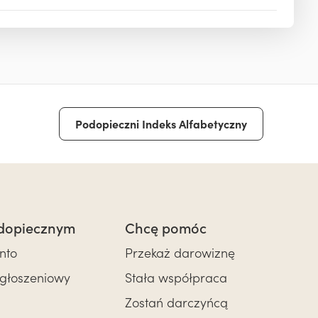
Podopieczni Indeks Alfabetyczny
dopiecznym
Chcę pomóc
nto
Przekaż darowiznę
zgłoszeniowy
Stała współpraca
Zostań darczyńcą