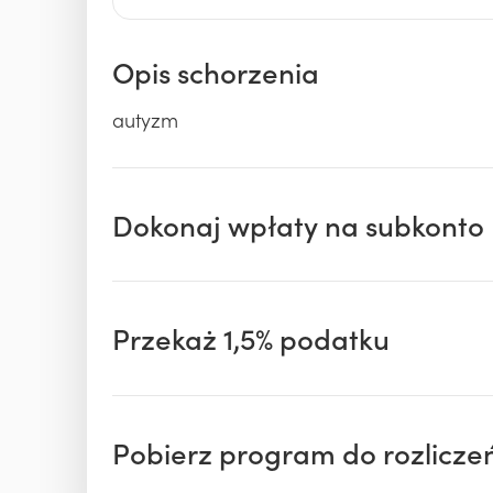
Opis schorzenia
autyzm
Dokonaj wpłaty na subkonto
Przekaż 1,5% podatku
Pobierz program do rozlicze