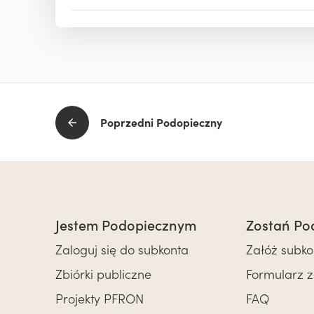
Poprzedni Podopieczny
Jestem Podopiecznym
Zostań Po
Zaloguj się do subkonta
Załóż subko
Zbiórki publiczne
Formularz 
Projekty PFRON
FAQ