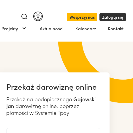
Wesprzyj nas
Zaloguj się
Projekty
Aktualności
Kalendarz
Kontakt
Przekaż darowiznę online
Przekaż na podopiecznego
Gajewski
Jan
darowiznę online, poprzez
płatności w Systemie Tpay