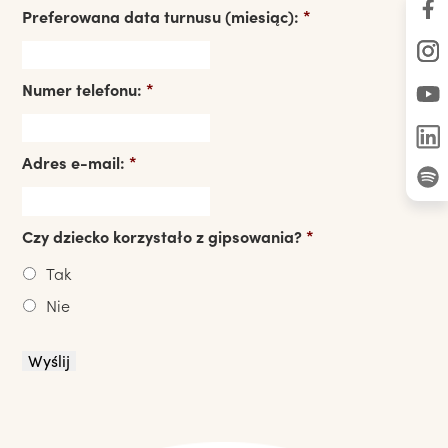
Preferowana data turnusu (miesiąc):
*
Numer telefonu:
*
Adres e-mail:
*
Czy dziecko korzystało z gipsowania?
*
Tak
Nie