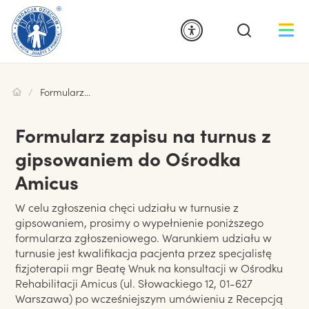
Formularz zapisu na turnus z gipsowaniem do Ośrodka Amicus
Formularz zapisu na turnus z
gipsowaniem do Ośrodka
Amicus
W celu zgłoszenia chęci udziału w turnusie z
gipsowaniem, prosimy o wypełnienie poniższego
formularza zgłoszeniowego. Warunkiem udziału w
turnusie jest kwalifikacja pacjenta przez specjalistę
fizjoterapii mgr Beatę Wnuk na konsultacji w Ośrodku
Rehabilitacji Amicus (ul. Słowackiego 12, 01-627
Warszawa) po wcześniejszym umówieniu z Recepcją