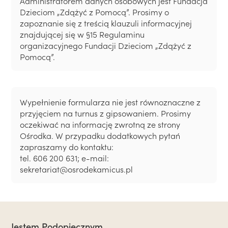
Administratorem danych osobowych jest Fundacja
Dzieciom „Zdążyć z Pomocą”. Prosimy o
zapoznanie się z treścią klauzuli informacyjnej
znajdującej się w §15 Regulaminu
organizacyjnego Fundacji Dzieciom „Zdążyć z
Pomocą”.
Wypełnienie formularza nie jest równoznaczne z
przyjęciem na turnus z gipsowaniem. Prosimy
oczekiwać na informację zwrotną ze strony
Ośrodka. W przypadku dodatkowych pytań
zapraszamy do kontaktu:
tel. 606 200 631; e-mail:
sekretariat@osrodekamicus.pl
Jestem Podopiecznym