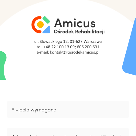
* – pola wymagane