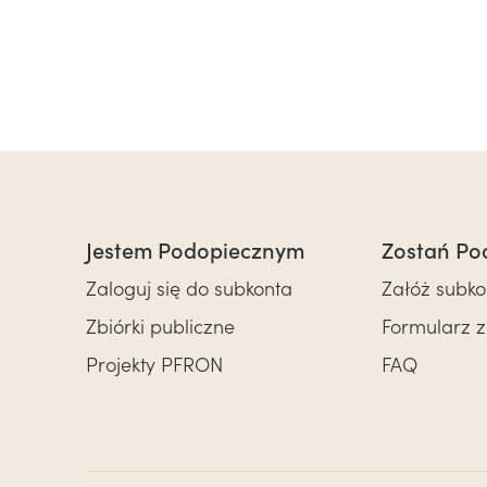
Jestem Podopiecznym
Zostań Po
Zaloguj się do subkonta
Załóż subko
Zbiórki publiczne
Formularz 
Projekty PFRON
FAQ