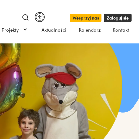
Wesprzyj nas
Zaloguj się
Projekty
Aktualności
Kalendarz
Kontakt