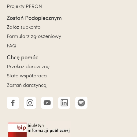
Projekty PFRON
Zostań Podopiecznym
Załóż subkonto
Formularz zgłoszeniowy
FAQ
Chcę pomóc
Przekaż darowiznę
Stała współpraca
Zostań darczyńcą