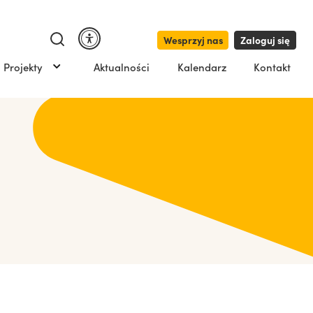
Wesprzyj nas
Zaloguj się
Projekty
Aktualności
Kalendarz
Kontakt