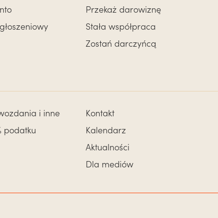
nto
Przekaż darowiznę
zgłoszeniowy
Stała współpraca
Zostań darczyńcą
awozdania i inne
Kontakt
% podatku
Kalendarz
Aktualności
Dla mediów