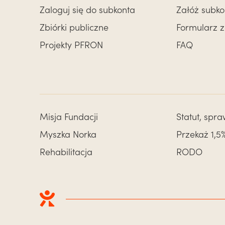
Zaloguj się do subkonta
Załóż subko
Zbiórki publiczne
Formularz 
Projekty PFRON
FAQ
Misja Fundacji
Statut, spr
Myszka Norka
Przekaż 1,5
Rehabilitacja
RODO