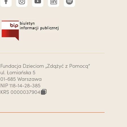
Fundacja Dzieciom „Zdążyć z Pomocą”
ul. Łomiańska 5
01-685 Warszawa
NIP 118-14-28-385
KRS
0000037904