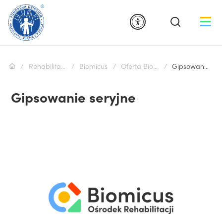
Rehabilitacja
Biomicus
Oferta Biomicus
Gipsowanie seryjne
Gipsowanie seryjne