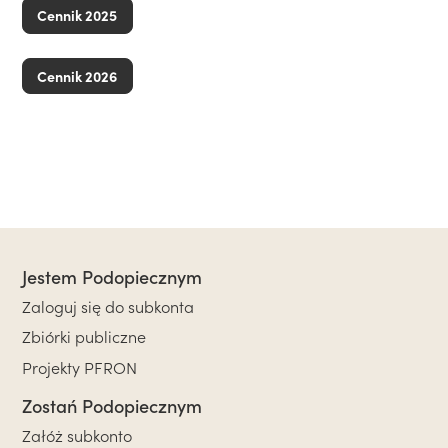
Cennik 2025
Cennik 2026
Jestem Podopiecznym
Zaloguj się do subkonta
Zbiórki publiczne
Projekty PFRON
Zostań Podopiecznym
Załóż subkonto